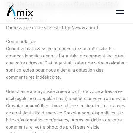
Politique de confidentialité
Aller
au
contenu
Qui sommes-nous ?
L’adresse de notre site est : http://www.amix.fr
Commentaires
Quand vous laissez un commentaire sur notre site, les
données inscrites dans le formulaire de commentaire, ainsi
que votre adresse IP et l’agent utilisateur de votre navigateur
sont collectés pour nous aider à la détection des
commentaires indésirables.
Une chaîne anonymisée créée à partir de votre adresse e-
mail (également appelée hash) peut être envoyée au service
Gravatar pour vérifier si vous utilisez ce dernier. Les clauses
de confidentialité du service Gravatar sont disponibles ici :
https://automattic.com/privacy/. Après validation de votre
commentaire, votre photo de profil sera visible