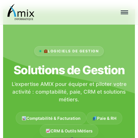
Aller
au
contenu
LOGICIELS DE GESTION
Solutions de Gestion
L’expertise AMIX pour équiper et piloter votre
activité : comptabilité, paie, CRM et solutions
métiers.
Comptabilité & Facturation
Paie & RH
CRM & Outils Métiers