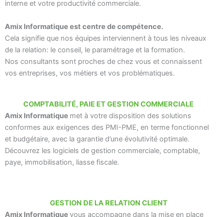
interne et votre productivité commerciale.
Amix Informatique est centre de compétence.
Cela signifie que nos équipes interviennent à tous les niveaux
de la relation: le conseil, le paramétrage et la formation.
Nos consultants sont proches de chez vous et connaissent
vos entreprises, vos métiers et vos problématiques.
COMPTABILITÉ, PAIE ET GESTION COMMERCIALE
Amix Informatique
met à votre disposition des solutions
conformes aux exigences des PMI-PME, en terme fonctionnel
et budgétaire, avec la garantie d’une évolutivité optimale.
Découvrez les logiciels de gestion commerciale, comptable,
paye, immobilisation, liasse fiscale.
GESTION DE LA RELATION CLIENT
Amix Informatique
vous accompagne dans la mise en place